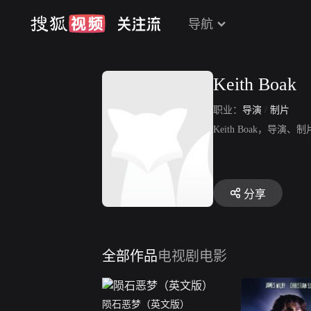
导航
Keith Boak
职业：
导演
/
制片
Keith Boak，
分享
全部作品
电视剧
电影
陨石恶梦（英文版）