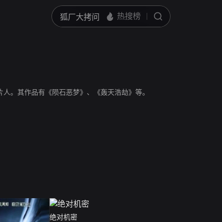
导演、制片人。其作品有《陨石恶梦》、《轰天浩劫》等。
绝对机密