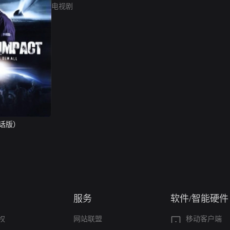
电视剧
话版）
服务
软件/智能硬件
权
网站联盟
移动客户端