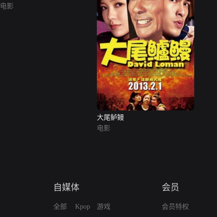
电影
大尾鲈鳗
电影
自媒体
会员
全部
Kpop
游戏
会员特权