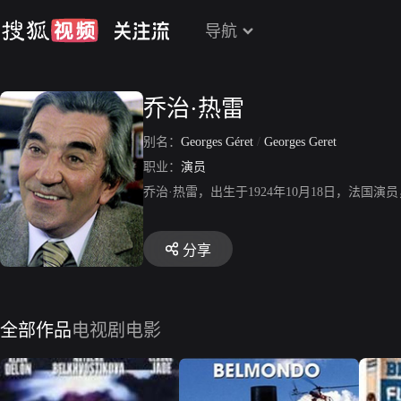
导航
乔治·热雷
别名：
Georges Géret
/
Georges Geret
职业：
演员
乔治·热雷，出生于1924年10月18日，法
分享
全部作品
电视剧
电影