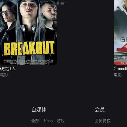
电影
破茧狂龙
Ground
电影
电影
自媒体
会员
全部
Kpop
游戏
会员特权