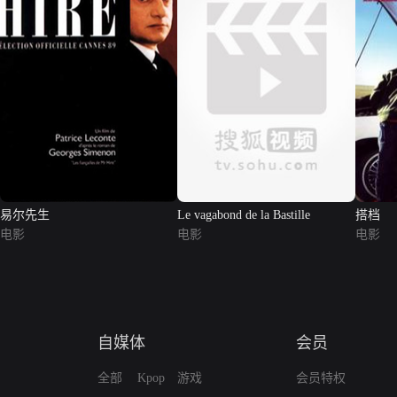
易尔先生
Le vagabond de la Bastille
搭档
电影
电影
电影
自媒体
会员
全部
Kpop
游戏
会员特权