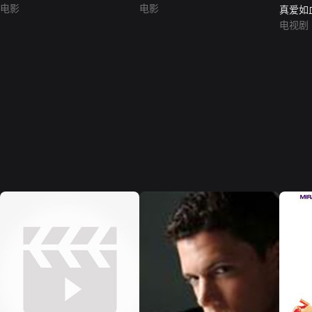
电影
电影
真爱如
BLOOD
电视剧