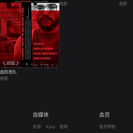
电影
电影
血的洗礼
电影
自媒体
会员
全部
Kpop
游戏
会员特权