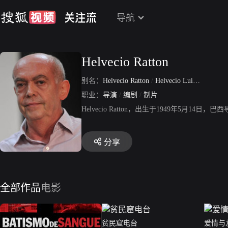
导航
Helvecio Ratton
别名：
Helvecio Ratton
/
Helvecio Luis de Amorim Ratton
职业：
导演
/
编剧
/
制片
Helvecio Ratton，出生于1949年5月14
分享
全部作品
电影
贫民窟电台
爱情与