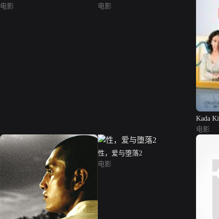
电影
电影
Kada Ki
电影
性，爱与堕落2
电影