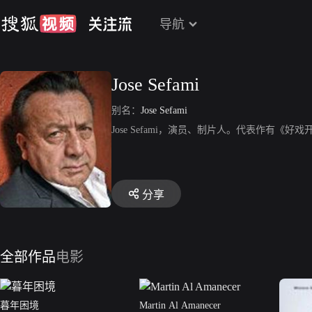
导航
Jose Sefami
别名：
Jose Sefami
Jose Sefami，演员、制片人。代表作有《
分享
全部作品
电影
暮年困境
Martin Al Amanecer