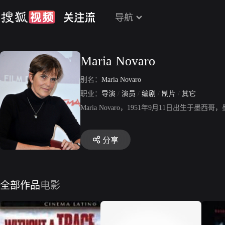
导航
Maria Novaro
别名：
Maria Novaro
职业：
导演
/
演员
/
编剧
/
制片
/
其它
Maria Novaro，1951年9月11日出
分享
全部作品
电影