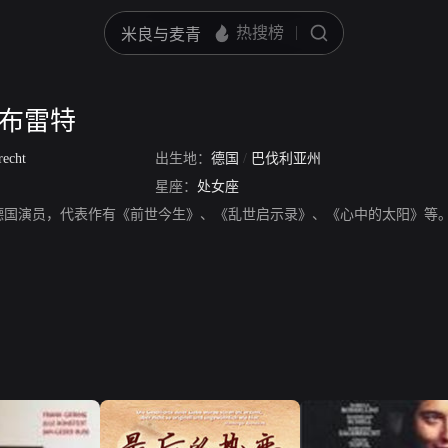
格布雷特
recht
出生地：
德国
/
巴伐利亚州
星座：
处女座
德国演员，代表作有《前世今生》、《乱世启示录》、《心中的太阳》等