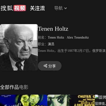
导航
Tenen Holtz
别名：
Tenen Holtz
/
Alex Tenenholtz
职业：
演员
Tenen Holtz，出生于1887年2月17
分享
全部作品
电影
冒牌情