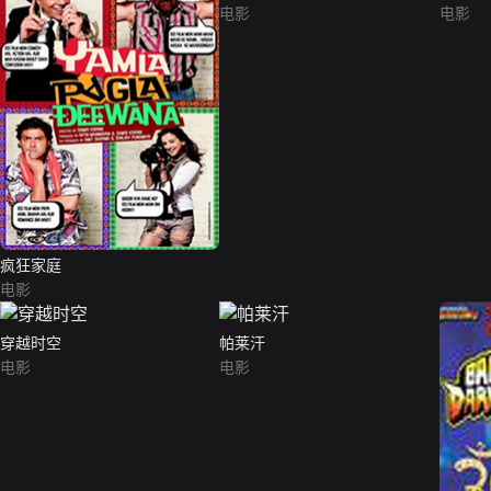
电影
电影
疯狂家庭
电影
穿越时空
帕莱汗
电影
电影