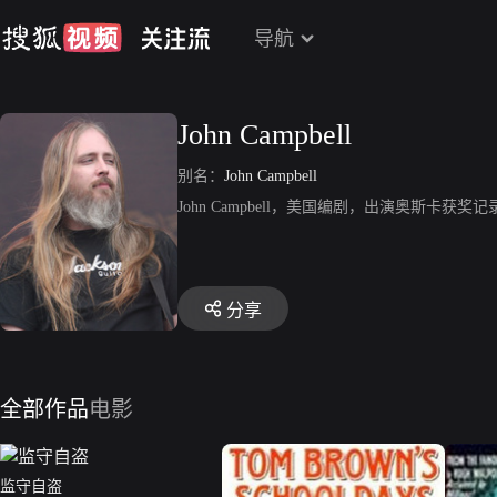
导航
John Campbell
别名：
John Campbell
John Campbell，美国编剧，出演奥斯卡获
分享
全部作品
电影
监守自盗