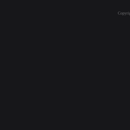
Copyri