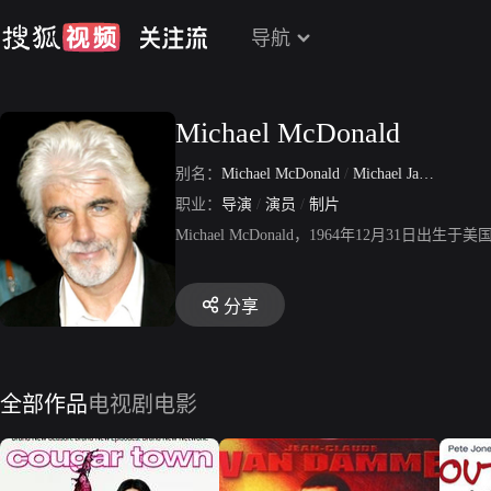
导航
Michael McDonald
别名：
Michael McDonald
/
Michael James McDonald
职业：
导演
/
演员
/
制片
Michael McDonald，1964年12
分享
全部作品
电视剧
电影