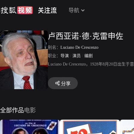
导航
卢西亚诺·德·克雷申佐
别名：
Luciano De Crescenzo
职业：
导演
/
演员
/
编剧
Luciano De Crescenzo，1928年8
分享
全部作品
电影