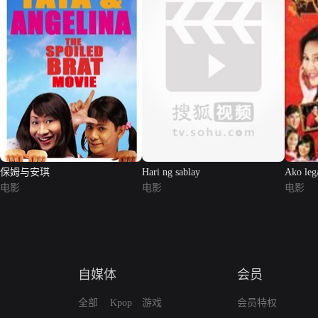
保姆与安琪
Hari ng sablay
Ako leg
电影
电影
电影
自媒体
会员
全部
Kpop
游戏
会员特权