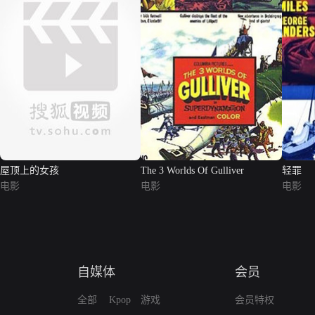
屋顶上的女孩
The 3 Worlds Of Gulliver
轻罪
电影
电影
电影
自媒体
会员
全部
Kpop
游戏
会员特权