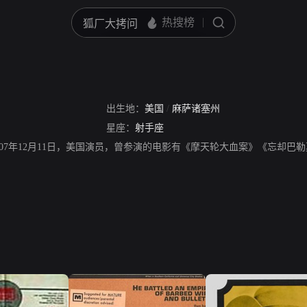
出生地：
美国
/
麻萨诸塞州
星座：
射手座
，出生于1907年12月11日，美国演员，曾参演的电影有《摩天轮大血案》《