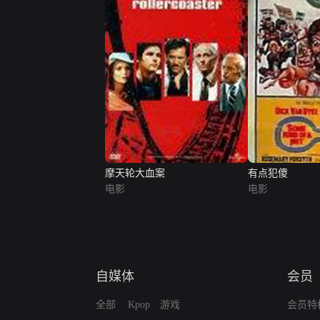
摩天轮大血案
有点犯傻
电影
电影
自媒体
会员
全部
Kpop
游戏
会员特