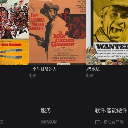
一个叫甘隆的人
3号水坑
电影
电影
服务
软件/智能硬件
权
网站联盟
移动客户端