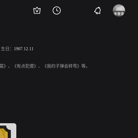
生日：
1907.12.11
忘却巴勒莫》、《有点犯傻》、《我的子弹会转弯》等。