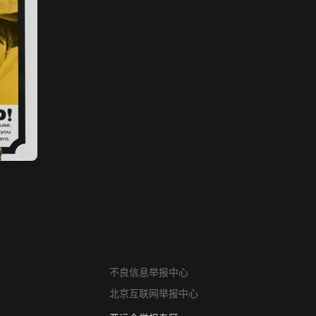
网络暴力有害信息举报
不良信息举报中心
12318 文化市场举报
北京互联网举报中心
算法推荐专项举报