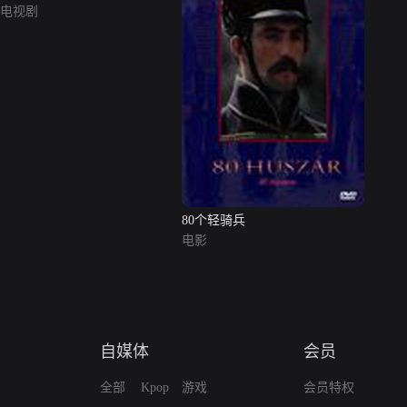
电视剧
80个轻骑兵
电影
自媒体
会员
全部
Kpop
游戏
会员特权