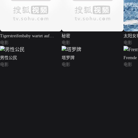
Tigerstreifenbaby wartet auf
秘密
太阳女
Tarzan
电影
电影
电影
男性公民
塔罗牌
Fremde 
电影
电影
电影