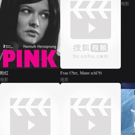
电影
粉红
Frau f?hrt, Mann schl?ft
电影
电影