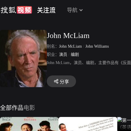
导航
John McLiam
别名：
John McLiam
/
John Williams
职业：
演员
/
编剧
John McLiam，演员、编剧，主要作品有《
分享
全部作品
电影