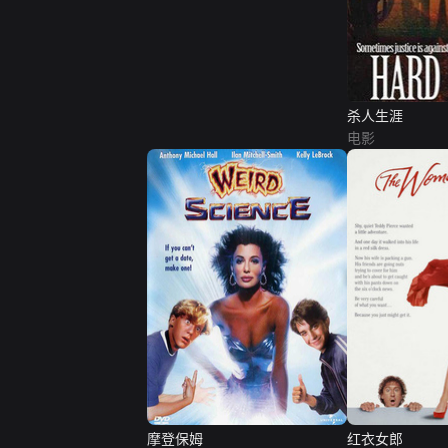
杀人生涯
电影
摩登保姆
红衣女郎