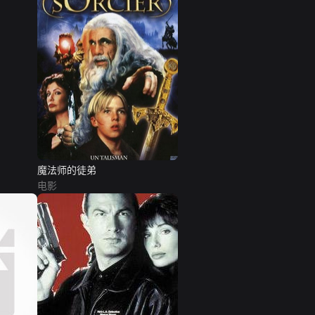
魔法师的徒弟
电影