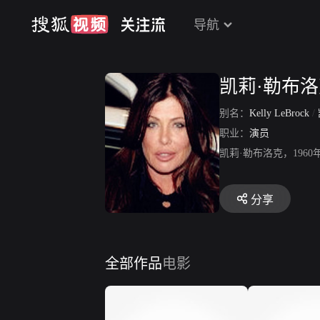
导航
凯莉·勒布
别名：
Kelly LeBrock
/
职业：
演员
凯莉·勒布洛克，19
分享
全部作品
电影