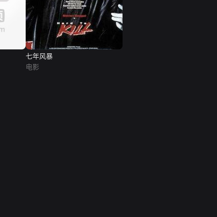
七年风暴
电影