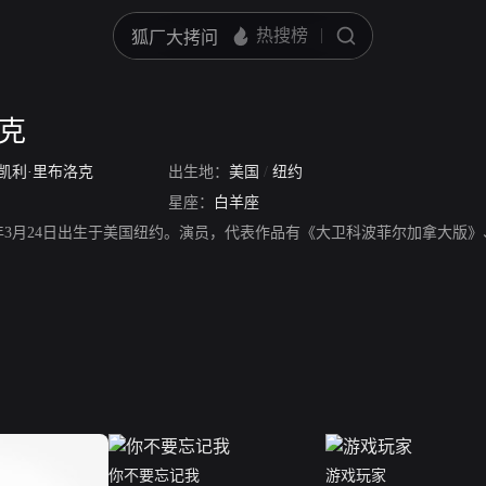
洛克
凯利·里布洛克
出生地：
美国
/
纽约
星座：
白羊座
60年3月24日出生于美国纽约。演员，代表作品有《大卫科波菲尔加拿大版
你不要忘记我
游戏玩家