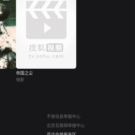
帝国之尘
电影
网络暴力有害信息举报
12318 文化市场举报
不良信息举报中心
算法推荐专项举报
北京互联网举报中心
亚运会举报专区