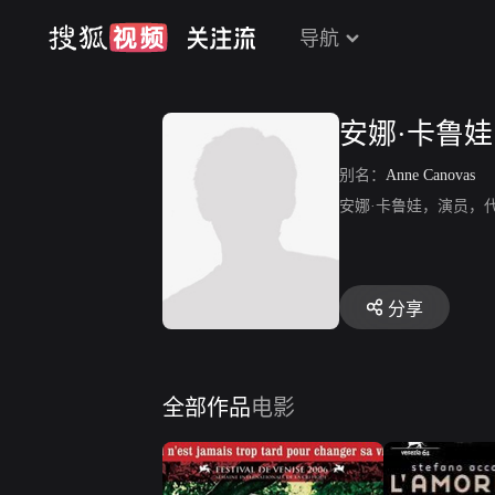
导航
安娜·卡鲁娃
别名：
Anne Canovas
安娜·卡鲁娃，演员，代表
分享
全部作品
电影