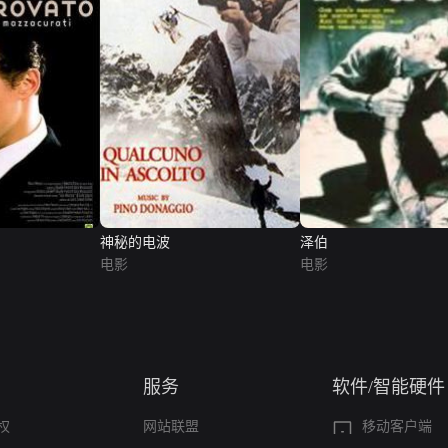
神秘的电波
泽伯
电影
电影
服务
软件/智能硬件
权
网站联盟
移动客户端