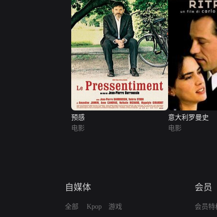
预感
意大利罗曼史
电影
电影
自媒体
会员
全部
Kpop
游戏
会员特