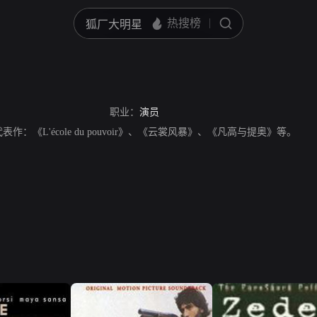
职业：
演员
作：《L'école du pouvoir》、《云裳风暴》、《凡高与提奥》等。