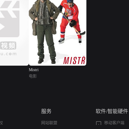
Mistri
电影
服务
软件/智能硬件
权
网站联盟
移动客户端