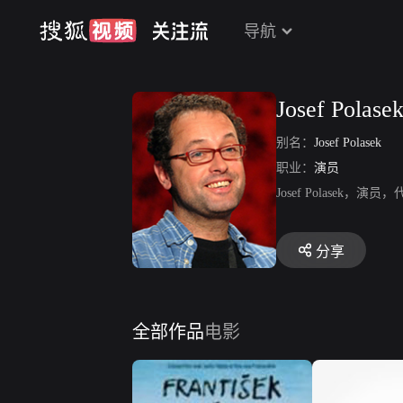
导航
Josef Polase
别名：
Josef Polasek
职业：
演员
Josef Polase
分享
全部作品
电影