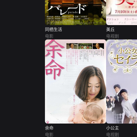
同栖生活
美丘
电影
电视剧
余命
小公主
电影
电视剧