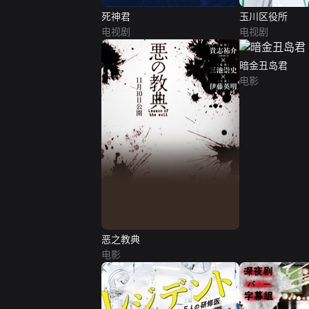
死神君
玉川区役所
电视剧
电视剧
暗金丑岛君
电影
恶之教典
电影