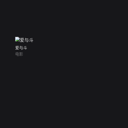
爱与斗
电影