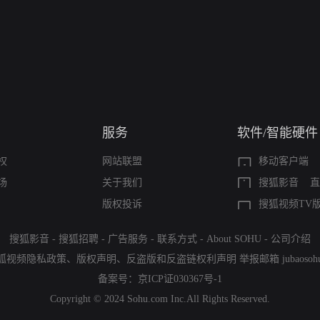
服务
软件/智能硬件
权
网站联盟
移动客户端
场
关于我们
搜狐影音
直
版权投诉
搜狐视频TV
搜狐影音
-
搜狐招聘
-
广告服务
-
联系方式
-
About SOHU
-
公司介绍
狐视频隐私政策
、
版权声明
、
反盗版和反盗链权利声明
举报邮箱
jubaoso
备案号：
京ICP证030367号-1
Copyright © 2024 Sohu.com Inc.All Rights Reserved.