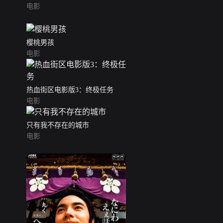
电影
樱桃男孩
电影
热血街区电影版3：终极任务
电影
只有我不存在的城市
电影