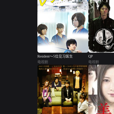
Resident～5位见习医生
QP
电视剧
电视剧