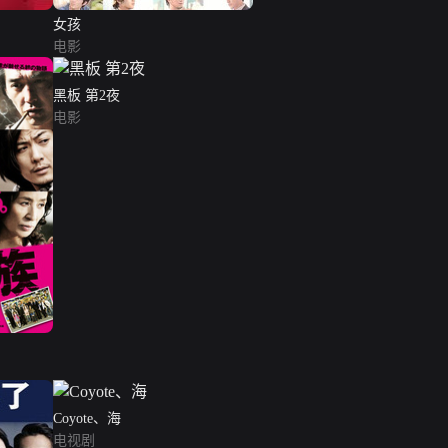
女孩
电影
黑板 第2夜
电影
Coyote、海
电视剧