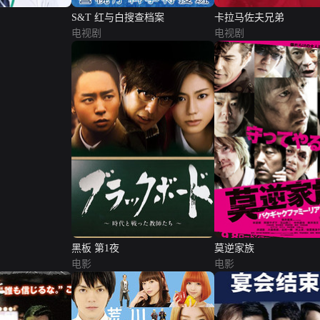
S&T 红与白搜查档案
卡拉马佐夫兄弟
电视剧
电视剧
黑板 第1夜
莫逆家族
电影
电影