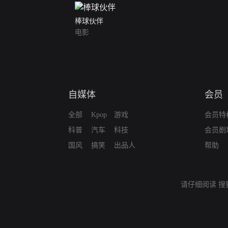
棒球伙伴
电影
自媒体
会员
全部
Kpop
游戏
会员特
科普
汽车
科技
会员剧
国风
搞笑
出品人
帮助
请仔细阅读
搜