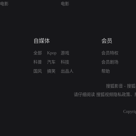
电影
电影
自媒体
会员
全部
Kpop
游戏
会员特权
科普
汽车
科技
会员剧场
国风
搞笑
出品人
帮助
搜狐影音
-
搜狐
请仔细阅读
搜狐视频隐私政策
、
Copyri