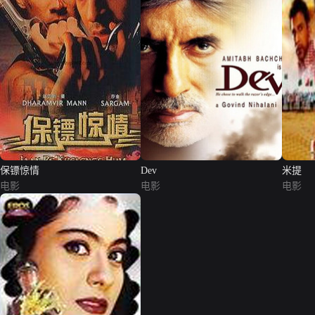
保镖惊情
Dev
米提
电影
电影
电影