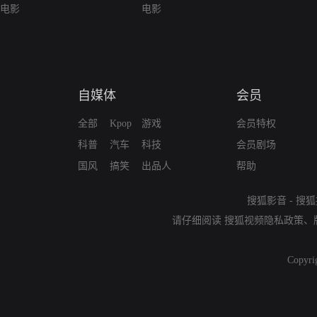
电影
电影
自媒体
会员
全部
Kpop
游戏
会员特权
科普
汽车
科技
会员剧场
国风
搞笑
出品人
帮助
搜狐影音
-
搜狐
请仔细阅读
搜狐视频隐私政策
、
Copyri