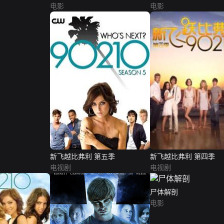
电影
电影
新飞越比弗利 第五季
新飞越比弗利 第四季
电视剧
电视剧
尸体解剖
电影