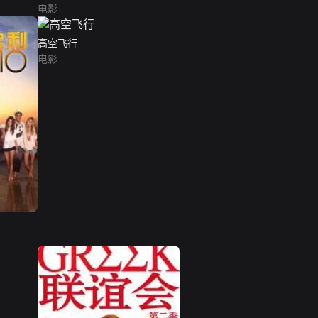
电影
高空飞行
电影