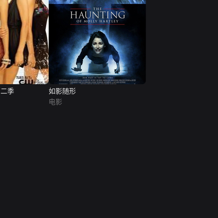
第二季
如影随形
电影