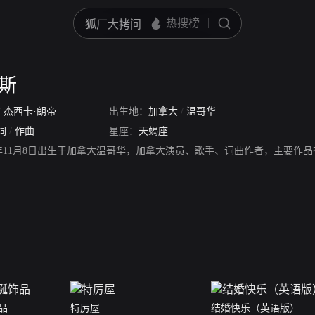
德斯
/
杰西卡·朗帝
出生地：
加拿大
/
温哥华
词
/
作曲
星座：
天蝎座
88年11月8日出生于加拿大温哥华，加拿大演员、歌手、词曲作者，主要
品
特厉屋
结婚快乐（英语版）