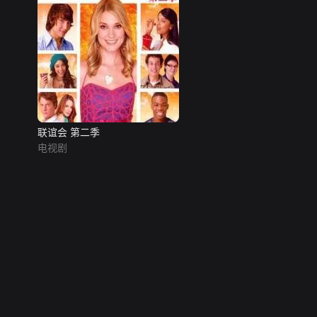
联谊会 第二季
电视剧