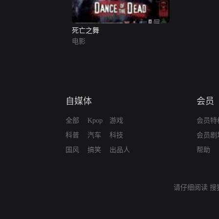
死亡之舞
电影
自媒体
会员
全部
Kpop
游戏
会员特
科普
汽车
科技
会员剧
国风
搞笑
出品人
帮助
请仔细阅读
搜