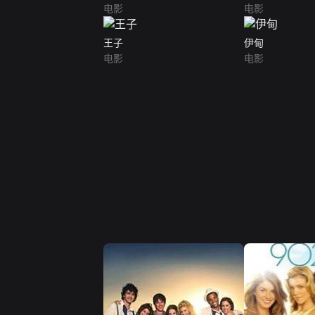
电影
电影
王子
伊甸
电影
电影