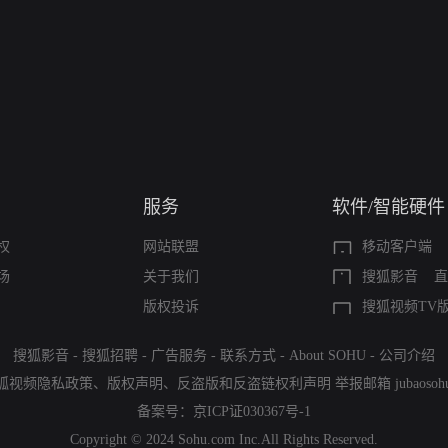
服务
软件/智能硬件
权
网站联盟
移动客户端
场
关于我们
搜狐影音
直
版权投诉
搜狐视频TV
搜狐影音
-
搜狐招聘
-
广告服务
-
联系方式
-
About SOHU
-
公司介绍
狐视频隐私政策
、
版权声明
、
反盗版和反盗链权利声明
举报邮箱
jubaoso
备案号：
京ICP证030367号-1
Copyright © 2024 Sohu.com Inc.All Rights Reserved.