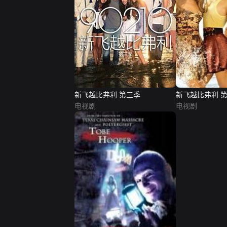
新飞越比弗利 第三季
新飞越比弗利 
电视剧
电视剧