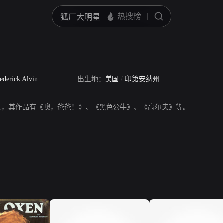
derick Alvin Gambold
出生地：
美国
/
印第安纳州
，美国演员，其作品有《噢，爸爸！》、《黑色公牛》、《高尔夫》等。