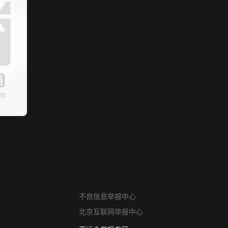
网络暴力有害信息举报
不良信息举报中心
12318 文化市场举报
北京互联网举报中心
算法推荐专项举报