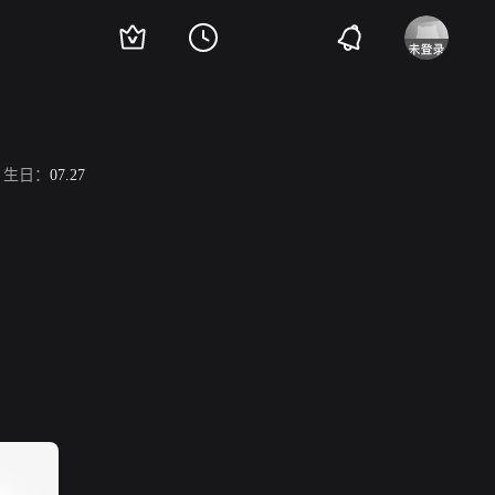
生日：
07.27