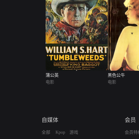
蒲公英
黑色公牛
电影
电影
自媒体
会员
全部
Kpop
游戏
会员特