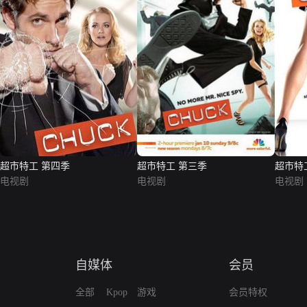
超市特工 第四季
超市特工 第三季
超市特
电视剧
电视剧
电视剧
自媒体
会员
全部
Kpop
游戏
会员特权