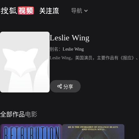
导航
Leslie Wing
别名：
Leslie Wing
Leslie Wing，美国演员，主要作品有《报
分享
全部作品
电影