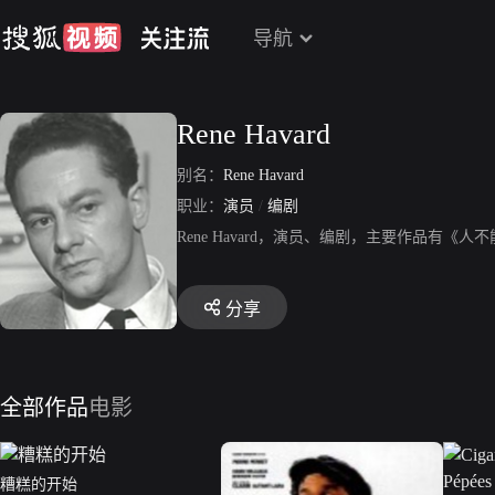
导航
Rene Havard
别名：
Rene Havard
职业：
演员
/
编剧
Rene Havard，演员、编剧，主要作品有
分享
全部作品
电影
糟糕的开始