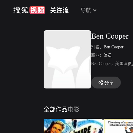
导航
Ben Cooper
别名：
Ben Cooper
职业：
演员
Ben Cooper，
分享
全部作品
电影