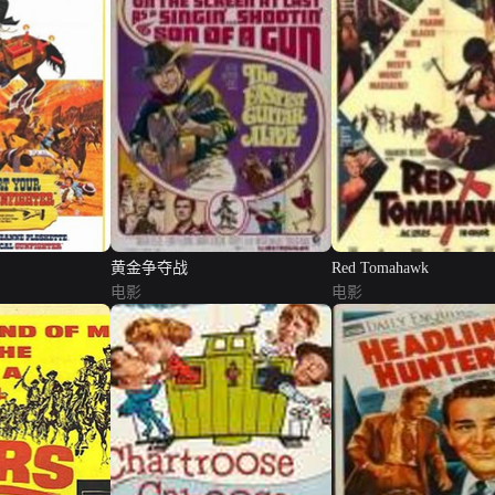
黄金争夺战
Red Tomahawk
电影
电影