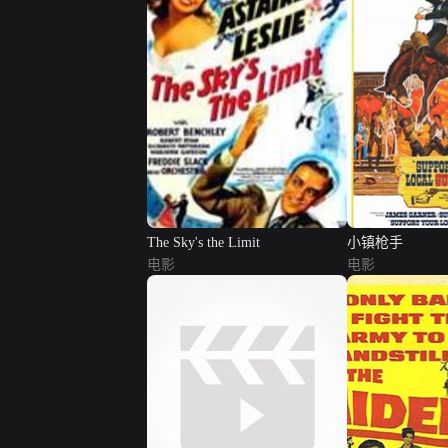
The Sky's the Limit
小镇枪手
电影
电影