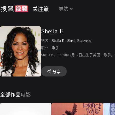
导航
Sheila E
别名：
Sheila E
/
Sheila Escovedo
职业：
歌手
Sheila E，1957年12月12日出生于美
分享
全部作品
电影