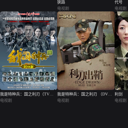
狭路
代号
电视剧
电视剧
我是特种兵：国之利刃（TV
我是特种兵：国之利刃 （DVD
利剑
版）
电视剧
版）
电视剧
电视剧