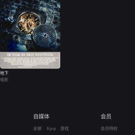
地下
电影
自媒体
会员
全部
Kpop
游戏
会员特权