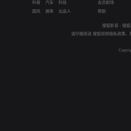
科普
汽车
科技
会员剧场
国风
搞笑
出品人
帮助
搜狐影音
-
搜狐
请仔细阅读
搜狐视频隐私政策
、
Copyri