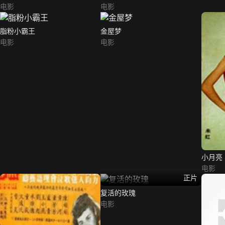
电影
电影
脂粉小霸王
金屋梦
电影
电影
小月亮
电影
正片
复活的玫瑰
电影