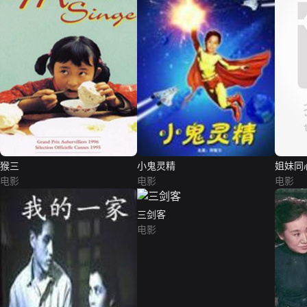
猴三
小鬼灵精
姐妹同
电影
电影
电影
三剑客
电影