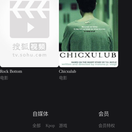
Rock Bottom
Chicxulub
电影
电影
自媒体
会员
全部
Kpop
游戏
会员特权