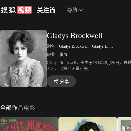
导航
Gladys Brockwell
别名：
Gladys Brockwell
/
Gladys Lindeman
职业：
演员
Gladys Brockwell，出生于1894年9
人》、《第七天堂》等。
分享
全部作品
电影