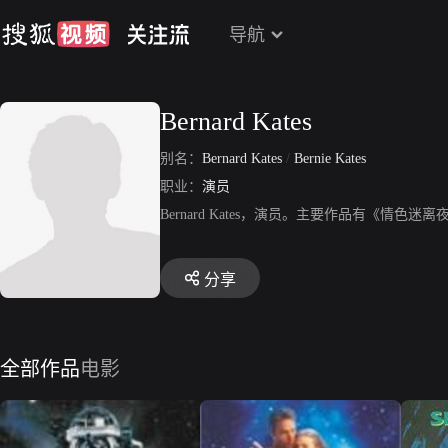
导航
Bernard Kates
别名：
Bernard Kates
/
Bernie Kates
职业：
演员
Bernard Kates，演员。主要作品有《情
分享
全部作品
电影