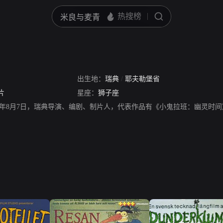
出生地：
瑞典
/
耶夫勒堡省
片
星座：
狮子座
1931年8月7日，瑞典导演、编剧、制片人，代表作品有《小鬼拉班：幽灵时间》、《R