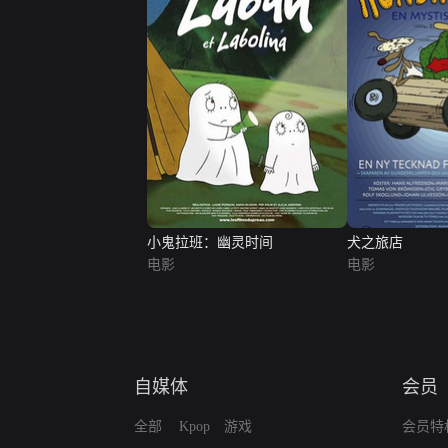
小鬼拉班：幽灵时间
犬之旅店
电影
电影
自媒体
会员
全部
Kpop
游戏
会员特