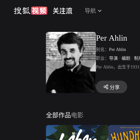
导航
Per Ahlin
别名：
Per Ahlin
职业：
导演
/
编剧
/
制
Per Ahlin，出生于
分享
全部作品
电影