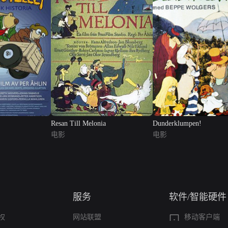
Resan Till Melonia
Dunderklumpen!
电影
电影
服务
软件/智能硬件
权
网站联盟
移动客户端