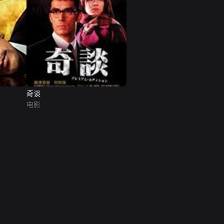
奇谈
电影