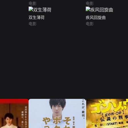
电影
电影
双生薄荷
疾风回旋曲
电影
电影