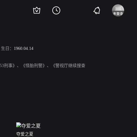
生日：
1960.04.14
853刑事》、《怪胎刑警》、《警视厅继续搜查
夺爱之夏