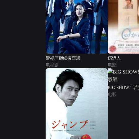
警视厅继续搜查班
伤追人
电视剧
电影
BIG SHOW
电影