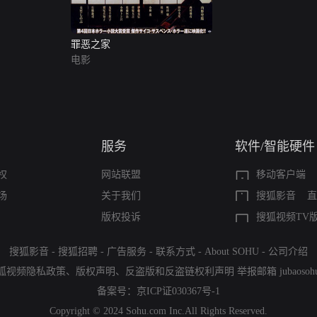
罪恶之家
电影
服务
软件/智能硬件
权
网站联盟
移动客户端
场
关于我们
搜狐影音
直
版权投诉
搜狐视频TV
搜狐影音
-
搜狐招聘
-
广告服务
-
联系方式
-
About SOHU
-
公司介绍
狐视频隐私政策
、
版权声明
、
反盗版和反盗链权利声明
举报邮箱
jubaoso
备案号：
京ICP证030367号-1
Copyright © 2024 Sohu.com Inc.All Rights Reserved.