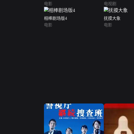
电影
电视剧
相棒剧场版4
抚摸大象
电影
电影