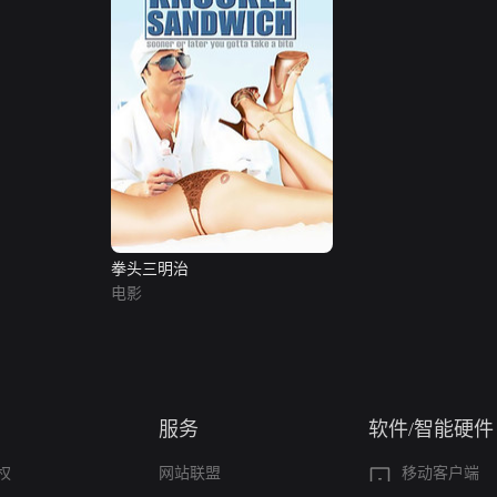
拳头三明治
电影
服务
软件/智能硬件
权
网站联盟
移动客户端