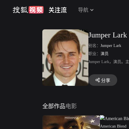
导航
Jumper Lark
别名：
Jumper Lark
职业：
演员
Jumper Lark，演
分享
全部作品
电影
American Blend