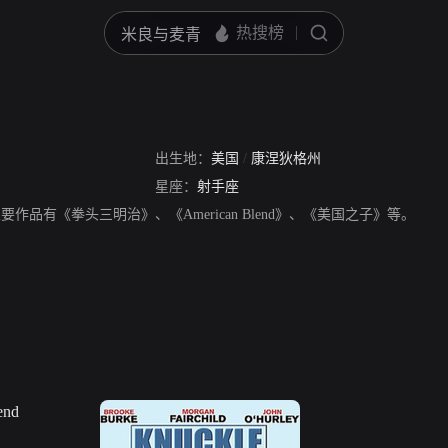
出生地：
美国
/
康涅狄格州
星座：
射手座
员。主要作品有《拳头三明治》、《American Blend》、《美国之子》等。