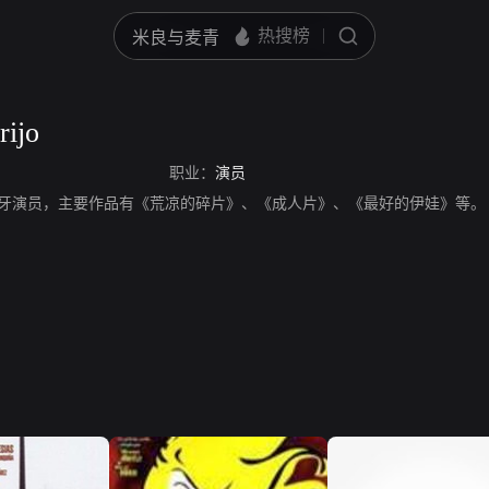
rijo
职业：
演员
rrijo，西班牙演员，主要作品有《荒凉的碎片》、《成人片》、《最好的伊娃》等。