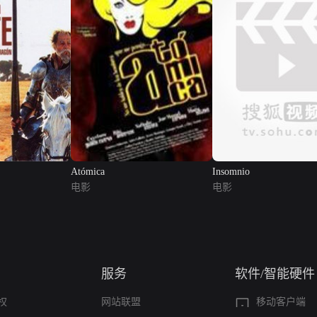
Atómica
Insomnio
电影
电影
服务
软件/智能硬件
权
网站联盟
移动客户端