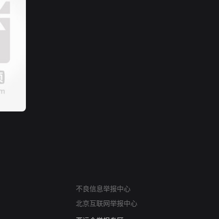
网络暴力有害信息举报
不良信息举报中心
12318 文化市场举报
北京互联网举报中心
算法推荐专项举报