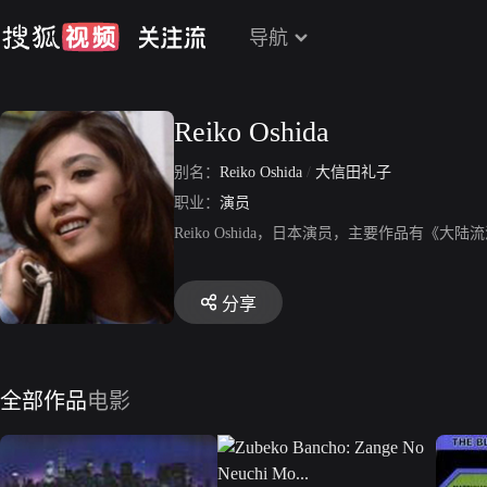
导航
Reiko Oshida
别名：
Reiko Oshida
/
大信田礼子
职业：
演员
Reiko Oshida，日本演员，主要作品有《大陆流浪者》、《Me
分享
全部作品
电影