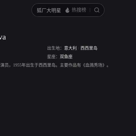
va
出生地：
意大利
/
西西里岛
星座：
双鱼座
a，意大利演员，1955年出生于西西里岛。主要作品有《血溅秀场》。