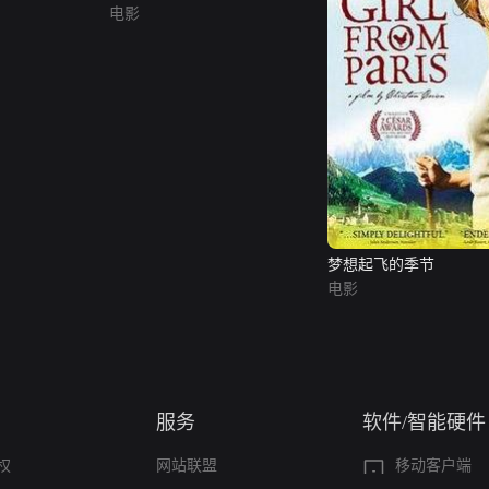
电影
梦想起飞的季节
电影
服务
软件/智能硬件
权
网站联盟
移动客户端