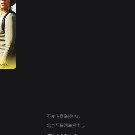
网络暴力有害信息举报
12318 文化市场举报
不良信息举报中心
算法推荐专项举报
北京互联网举报中心
亚运会举报专区