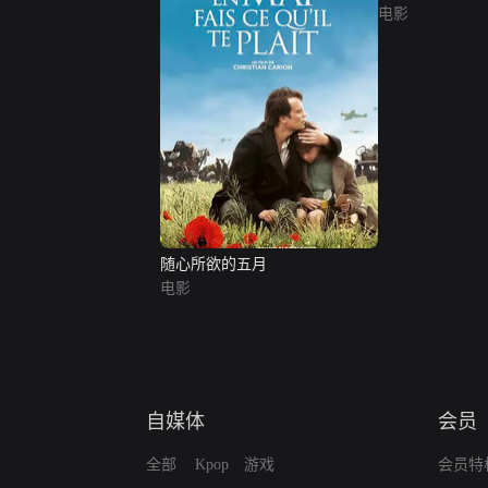
电影
随心所欲的五月
电影
自媒体
会员
全部
Kpop
游戏
会员特