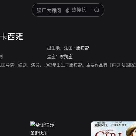
·卡西雍
出生地：
法国
/
康布雷
剧
星座：
摩羯座
法国导演、编剧、演员，1963年出生于康布雷。主要作品有《再见 法国版
圣诞快乐