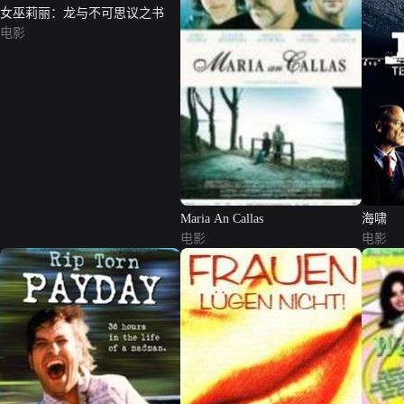
女巫莉丽：龙与不可思议之书
电影
Maria An Callas
海啸
电影
电影