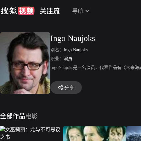
导航
Ingo Naujoks
别名：
Ingo Naujoks
职业：
演员
IngoNaujoks是一名演员，代表作品有《未
分享
全部作品
电影